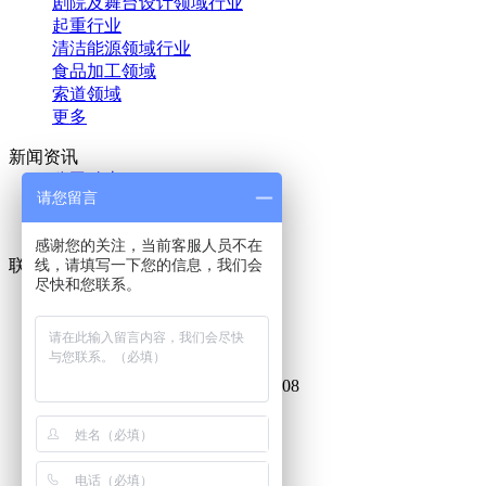
剧院及舞台设计领域行业
起重行业
清洁能源领域行业
食品加工领域
索道领域
更多
新闻资讯
公司动态
请您留言
展会信息
行业资讯
感谢您的关注，当前客服人员不在
线，请填写一下您的信息，我们会
联系我们
尽快和您联系。
联系人：吴自强
电话：0578-2978987
手机：15990839115 18857800808
邮箱：
zjdfcd@163.com
Q Q：
1476921829