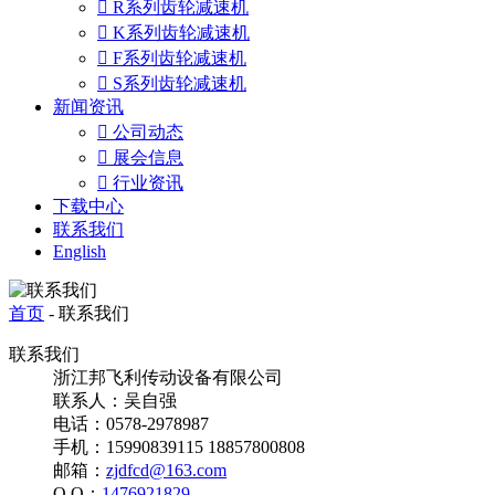

R系列齿轮减速机

K系列齿轮减速机

F系列齿轮减速机

S系列齿轮减速机
新闻资讯

公司动态

展会信息

行业资讯
下载中心
联系我们
English
首页
-
联系我们
联系我们
浙江邦飞利传动设备有限公司
联系人：吴自强
电话：0578-2978987
手机：15990839115 18857800808
邮箱：
zjdfcd@163.com
Q Q：
1476921829