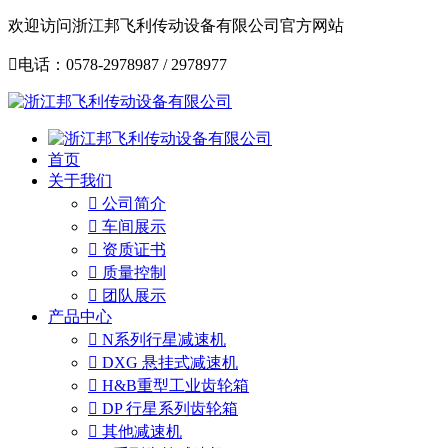
欢迎访问浙江邦飞利传动设备有限公司官方网站

电话：0578-2978987 / 2978977
首页
关于我们

公司简介

车间展示

资质证书

质量控制

团队展示
产品中心

N系列行星减速机

DXG 悬挂式减速机

H&B重型工业齿轮箱

DP 行星系列齿轮箱

其他减速机