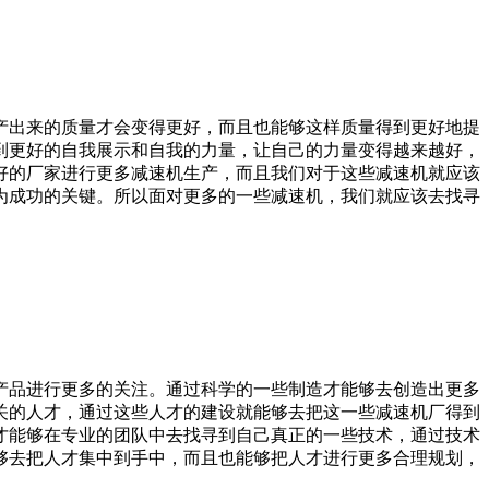
产出来的质量才会变得更好，而且也能够这样质量得到更好地提
到更好的自我展示和自我的力量，让自己的力量变得越来越好，
好的厂家进行更多减速机生产，而且我们对于这些减速机就应该
为成功的关键。所以面对更多的一些减速机，我们就应该去找寻
产品进行更多的关注。通过科学的一些制造才能够去创造出更多
关的人才，通过这些人才的建设就能够去把这一些减速机厂得到
才能够在专业的团队中去找寻到自己真正的一些技术，通过技术
够去把人才集中到手中，而且也能够把人才进行更多合理规划，