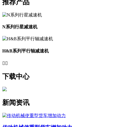
推荐产品
N系列行星减速机
H&B系列平行轴减速机


下载中心
新闻资讯