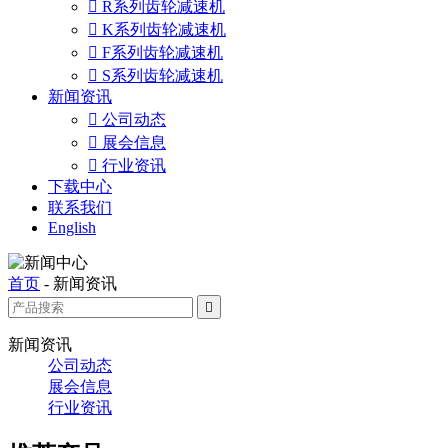

R系列齿轮减速机

K系列齿轮减速机

F系列齿轮减速机

S系列齿轮减速机
新闻资讯

公司动态

展会信息

行业资讯
下载中心
联系我们
English
首页
-
新闻资讯

新闻资讯
公司动态
展会信息
行业资讯