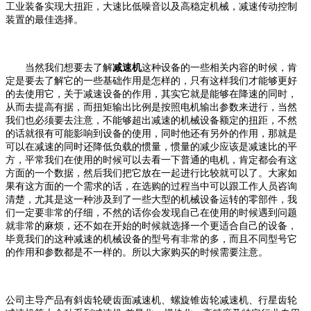
工业装备实现大扭距，大速比低噪音以及高稳定机械，减速传动控制
装置的最佳选择。
当然我们想要去了解
减速机
这种设备的一些相关内容的时候，肯
定是要去了解它的一些基础作用是怎样的，只有这样我们才能够更好
的去使用它，关于减速设备的作用，其实它就是能够在降速的同时，
从而去提高有据，而扭矩输出比例是按照电机输出参数来进行，当然
我们也必须要去注意，不能够超出减速的机械设备额定的扭距，不然
的话就很有可能影响到设备的使用，同时他还有另外的作用，那就是
可以在减速的同时还降低负载的惯量，惯量的减少应该是减速比的平
方，平常我们在使用的时候可以去看一下普通的电机，肯定都会有这
方面的一个数据，然后我们把它放在一起进行比较就可以了。大家如
果有这方面的一个需求的话，在选购的过程当中可以跟工作人员咨询
清楚，尤其是这一种涉及到了一些大型的机械设备运转的零部件，我
们一定要非常的仔细，不然的话你会发现自己在使用的时候遇到问题
就非常的麻烦，还不如在开始的时候就选择一个更适合自己的设备，
毕竟我们的这种减速的机械设备的型号有非常的多，而且不同型号它
的作用和参数都是不一样的。
所以大家购买的时候需要注意。
公司主导产品有斜齿轮硬齿面减速机、螺旋锥齿轮减速机、行星齿轮