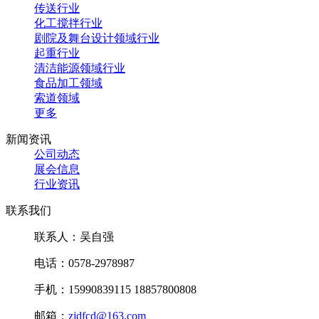
传送行业
化工搅拌行业
剧院及舞台设计领域行业
起重行业
清洁能源领域行业
食品加工领域
索道领域
更多
新闻资讯
公司动态
展会信息
行业资讯
联系我们
联系人：吴自强
电话：0578-2978987
手机：15990839115 18857800808
邮箱：
zjdfcd@163.com