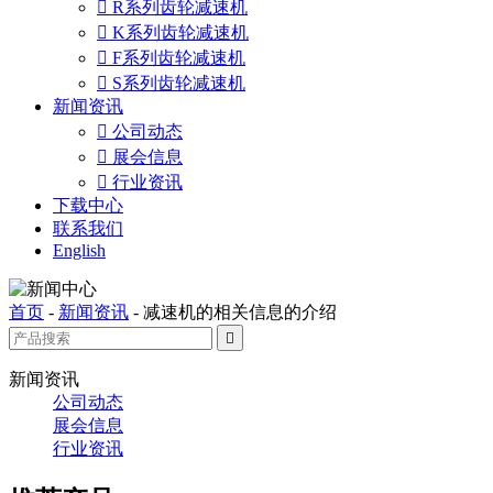

R系列齿轮减速机

K系列齿轮减速机

F系列齿轮减速机

S系列齿轮减速机
新闻资讯

公司动态

展会信息

行业资讯
下载中心
联系我们
English
首页
-
新闻资讯
-
减速机的相关信息的介绍

新闻资讯
公司动态
展会信息
行业资讯