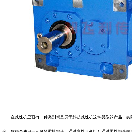
在减速机里面有一种类别就是属于斜波减速机这种类型的产品，实
变，你便会使用一定量的柔性部件，通过弹性形变以及通过柔性部件来