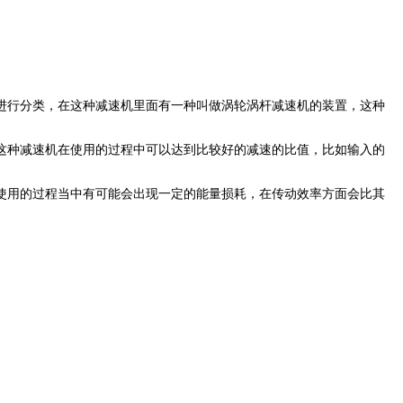
进行分类，在这种减速机里面有一种叫做涡轮涡杆减速机的装置，这种
这种减速机在使用的过程中可以达到比较好的减速的比值，比如输入的
使用的过程当中有可能会出现一定的能量损耗，在传动效率方面会比其