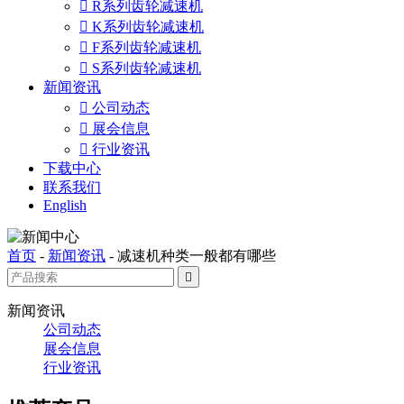

R系列齿轮减速机

K系列齿轮减速机

F系列齿轮减速机

S系列齿轮减速机
新闻资讯

公司动态

展会信息

行业资讯
下载中心
联系我们
English
首页
-
新闻资讯
-
减速机种类一般都有哪些

新闻资讯
公司动态
展会信息
行业资讯