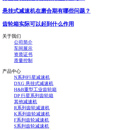
悬挂式减速机在磨合期有哪些问题？
齿轮箱实际可以起到什么作用
关于我们
公司简介
车间展示
资质证书
质量控制
产品中心
N系列行星减速机
DXG 悬挂式减速机
H&B重型工业齿轮箱
DP 行星系列齿轮箱
其他减速机
R系列齿轮减速机
K系列齿轮减速机
F系列齿轮减速机
S系列齿轮减速机