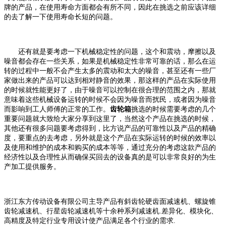
牌的产品，在使用寿命方面都会有所不同，因此在挑选之前应该详细
的去了解一下使用寿命长短的问题。
还有就是要考虑一下机械稳定性的问题，这个和震动，摩擦以及
噪音都会存在一些关系，如果是机械稳定性非常可靠的话，那么在运
转的过程中一般不会产生太多的震动和太大的噪音，甚至还有一些厂
家做出来的产品可以达到相对静音的效果，那这样的产品在实际使用
的时候就性能更好了，由于噪音可以控制在很合理的范围之内，那就
意味着这些机械设备运转的时候不会因为噪音而扰民，或者因为噪音
而影响到工人师傅的正常的工作。
齿轮箱
挑选的时候需要考虑的几个
重要问题就大致给大家分享到这里了，当然这个产品在挑选的时候，
其他还有很多问题要考虑得到，比方说产品的可靠性以及产品的精确
度，要重点的去考虑，另外就是这个产品在实际运转的时候的效率以
及使用和维护的成本和购买的成本等等，通过充分的考虑这款产品的
经济性以及合理性从而确保买回去的设备真的是可以非常良好的为生
产加工提供服务。
浙江东方传动设备有限公司主导产品有斜齿轮硬齿面减速机、螺旋锥
齿轮减速机、行星齿轮减速机等十余种系列减速机
.差异化、模块化、
高精度及特定行业专用设计使产品满足各个行业的需求.