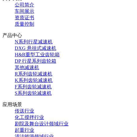
公司简介
车间展示
资质证书
质量控制
产品中心
N系列行星减速机
DXG 悬挂式减速机
H&B重型工业齿轮箱
DP 行星系列齿轮箱
其他减速机
R系列齿轮减速机
K系列齿轮减速机
F系列齿轮减速机
S系列齿轮减速机
应用场景
传送行业
化工搅拌行业
剧院及舞台设计领域行业
起重行业
清洁能源领域行业