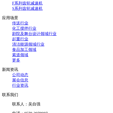
F系列齿轮减速机
S系列齿轮减速机
应用场景
传送行业
化工搅拌行业
剧院及舞台设计领域行业
起重行业
清洁能源领域行业
食品加工领域
索道领域
更多
新闻资讯
公司动态
展会信息
行业资讯
联系我们
联系人：吴自强