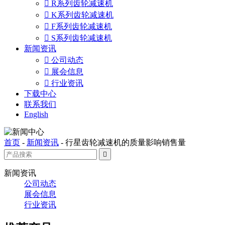

R系列齿轮减速机

K系列齿轮减速机

F系列齿轮减速机

S系列齿轮减速机
新闻资讯

公司动态

展会信息

行业资讯
下载中心
联系我们
English
首页
-
新闻资讯
-
行星齿轮减速机的质量影响销售量

新闻资讯
公司动态
展会信息
行业资讯