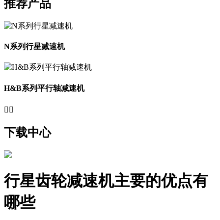
推荐产品
N系列行星减速机
H&B系列平行轴减速机


下载中心
行星齿轮减速机主要的优点有
哪些