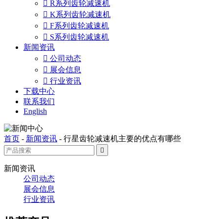

R系列齿轮减速机

K系列齿轮减速机

F系列齿轮减速机

S系列齿轮减速机
新闻资讯

公司动态

展会信息

行业资讯
下载中心
联系我们
English
首页
-
新闻资讯
-
行星齿轮减速机主要的优点有哪些

新闻资讯
公司动态
展会信息
行业资讯