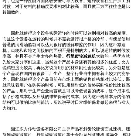
时，也是一种性能方面比较安全可靠的设备。这种设备在生产加工的
时候，对于材料的精确度要求相对比较高，而且做工方面往往也是比
较细致的。
因此就使得这个设备实际运转的时候可以达到相对较高的精度。
而且这个设备在运转的时候并不需要进行很严格的冷却，即便是使用
普通的润滑油脂就可以达到很好的缓解摩擦的作用，因为这种减速
机，齿轮和齿轮之间接触的面积不是特别的大，所以说运转的时候效
率高，并且不会产生太多的热量。
行星齿轮减速机
大致的一些优点就
先给大家分享到这里，当然这个产品本身还有其他很多的优点，比方
说精密度比较高，再比方说所用到的材料刚性会比较高，另外就是这
个产品现在国内有很多工厂生产，整个行业当中拥有着比较大的竞争
力，因此就使得这个产品目前在市场上面的销售价格相对比较低，那
就意味着用户在购买的时候，可以用相对低的价格买到性价比比较高
的产品，那对于生产企业而言就是可以降低设备的成本，这个成本包
括了价格成本以及后续的维护保养的成本。因为这种机器本身内部的
结构可以做的比较的简洁，所以说平时日常维护保养做起来很节省人
力物力。
浙江东方传动设备有限公司主导产品有斜齿轮硬齿面减速机、螺
旋锥齿轮减速机、行星齿轮减速机等十余种系列减速机
.差异化、模块