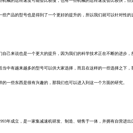
些机械的运转速度可能会比较慢，也有一些机械的运转速度会比较快，但
一些产品的型号也是得到了一个更好的提升的，所以我们就可以针对性的
们自己来说也是一个更大的提升，因为我们的科学技术正在不断的进步，
活当中有越来越多的型号可以供大家选择，而且在这样的一些选择之下，
样的一些东西是很有兴趣的，那我们也可以进入到这一个方面的研究。
1993年成立，是一家集减速机研发、制造、销售于一体，并拥有自营进