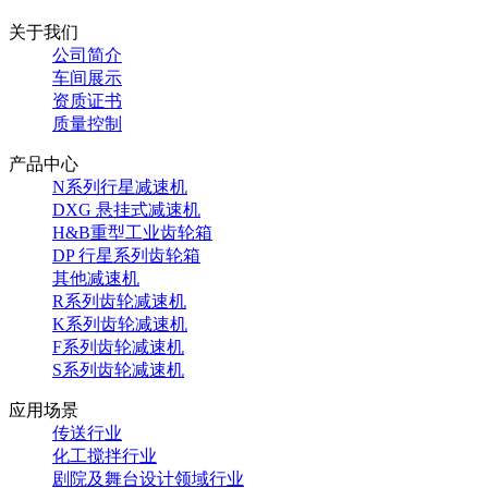
关于我们
公司简介
车间展示
资质证书
质量控制
产品中心
N系列行星减速机
DXG 悬挂式减速机
H&B重型工业齿轮箱
DP 行星系列齿轮箱
其他减速机
R系列齿轮减速机
K系列齿轮减速机
F系列齿轮减速机
S系列齿轮减速机
应用场景
传送行业
化工搅拌行业
剧院及舞台设计领域行业