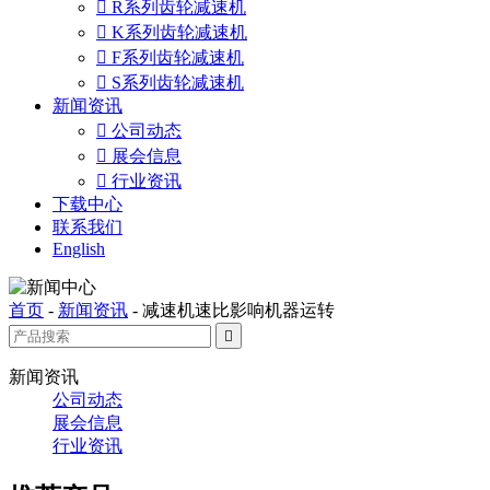

R系列齿轮减速机

K系列齿轮减速机

F系列齿轮减速机

S系列齿轮减速机
新闻资讯

公司动态

展会信息

行业资讯
下载中心
联系我们
English
首页
-
新闻资讯
-
减速机速比影响机器运转

新闻资讯
公司动态
展会信息
行业资讯