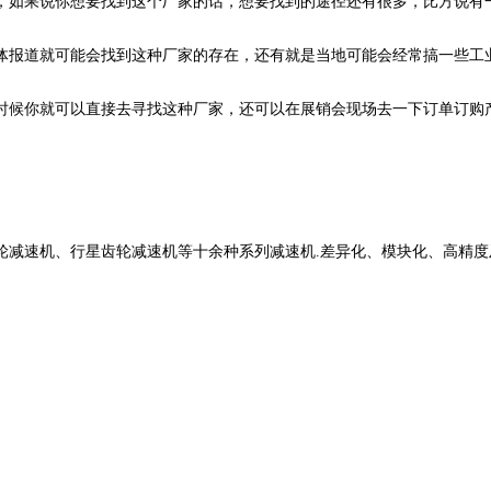
，如果说你想要找到这个厂家的话，想要找到的途径还有很多，比方说有
体报道就可能会找到这种厂家的存在，还有就是当地可能会经常搞一些工
时候你就可以直接去寻找这种厂家，还可以在展销会现场去一下订单订购
轮减速机、行星齿轮减速机等十余种系列减速机
.差异化、模块化、高精