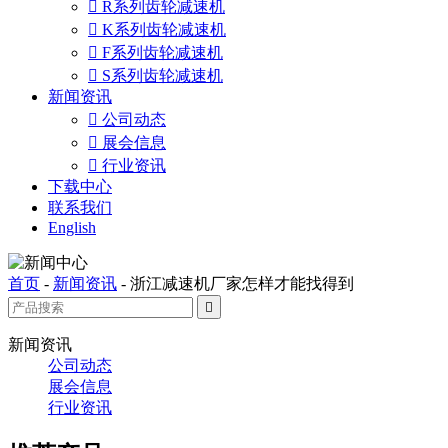

R系列齿轮减速机

K系列齿轮减速机

F系列齿轮减速机

S系列齿轮减速机
新闻资讯

公司动态

展会信息

行业资讯
下载中心
联系我们
English
首页
-
新闻资讯
-
浙江减速机厂家怎样才能找得到

新闻资讯
公司动态
展会信息
行业资讯