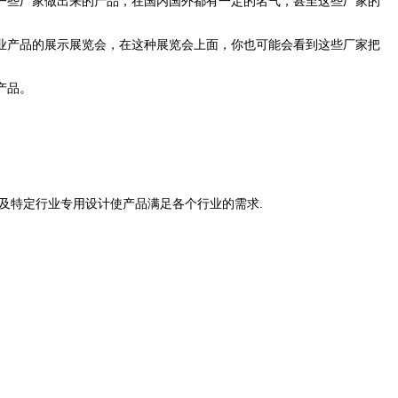
一些厂家做出来的产品，在国内国外都有一定的名气，甚至这些厂家的
业产品的展示展览会，在这种展览会上面，你也可能会看到这些厂家把
产品。
度及特定行业专用设计使产品满足各个行业的需求.