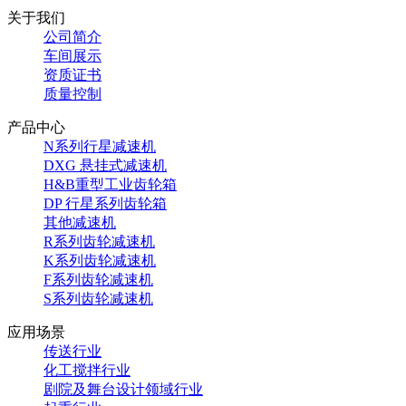
关于我们
公司简介
车间展示
资质证书
质量控制
产品中心
N系列行星减速机
DXG 悬挂式减速机
H&B重型工业齿轮箱
DP 行星系列齿轮箱
其他减速机
R系列齿轮减速机
K系列齿轮减速机
F系列齿轮减速机
S系列齿轮减速机
应用场景
传送行业
化工搅拌行业
剧院及舞台设计领域行业