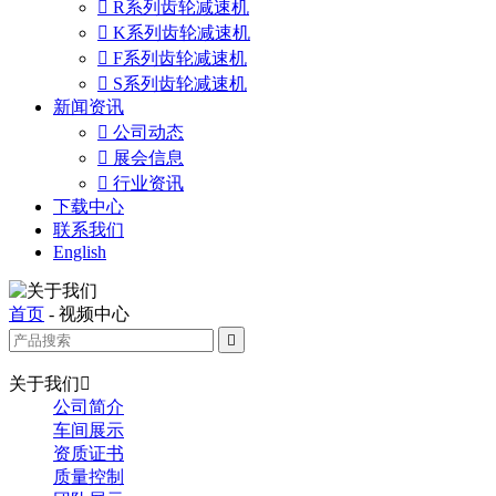

R系列齿轮减速机

K系列齿轮减速机

F系列齿轮减速机

S系列齿轮减速机
新闻资讯

公司动态

展会信息

行业资讯
下载中心
联系我们
English
首页
-
视频中心

关于我们

公司简介
车间展示
资质证书
质量控制