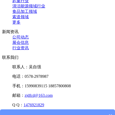
起重行业
清洁能源领域行业
食品加工领域
索道领域
更多
新闻资讯
公司动态
展会信息
行业资讯
联系我们
联系人：吴自强
电话：0578-2978987
手机：15990839115 18857800808
邮箱：
zjdfcd@163.com
Q Q：
1476921829
微信：15990839115